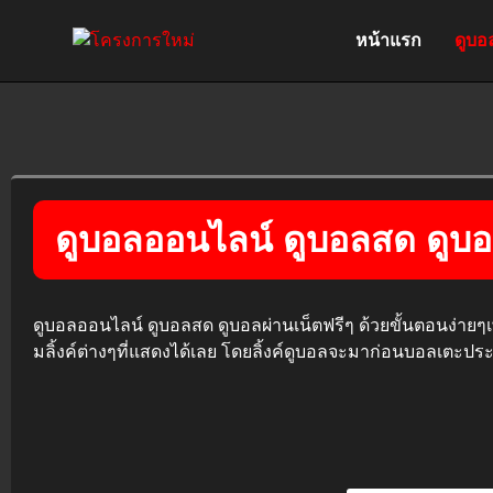
หน้าแรก
ดูบอ
ดูบอลออนไลน์ ดูบอลสด ดูบอล
ดูบอลออนไลน์ ดูบอลสด ดูบอลผ่านเน็ตฟรีๆ ด้วยขั้นตอนง่ายๆเพีย
มลิ้งค์ต่างๆที่แสดงได้เลย โดยลิ้งค์ดูบอลจะมาก่อนบอลเตะ